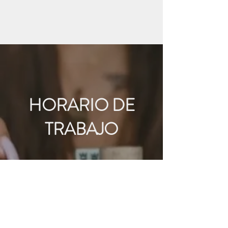
HORARIO DE
TRABAJO
Bienvenido
Lun - Vie: 9:00 a. m. - 6:00 p. m.