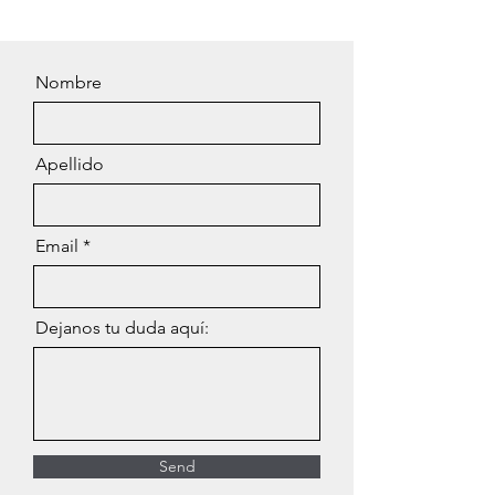
Nombre
Apellido
Email
Dejanos tu duda aquí:
Send